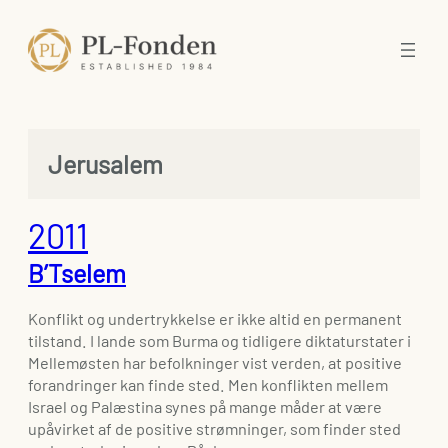
Spring
til
indhold
Jerusalem
2011
B’Tselem
Konflikt og undertrykkelse er ikke altid en permanent
tilstand. I lande som Burma og tidligere diktaturstater i
Mellemøsten har befolkninger vist verden, at positive
forandringer kan finde sted. Men konflikten mellem
Israel og Palæstina synes på mange måder at være
upåvirket af de positive strømninger, som finder sted